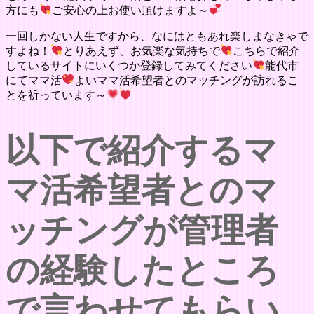
方にも
ご安心の上お使い頂けますよ～
一回しかない人生ですから、なにはともあれ楽しまなきゃで
すよね！
とりあえず、お気楽な気持ちで
こちらで紹介
しているサイトにいくつか登録してみてください
能代市
にてママ活
よいママ活希望者とのマッチングが訪れるこ
とを祈っています～
以下で紹介するマ
マ活希望者とのマ
ッチングが管理者
の経験したところ
で言わせてもらい