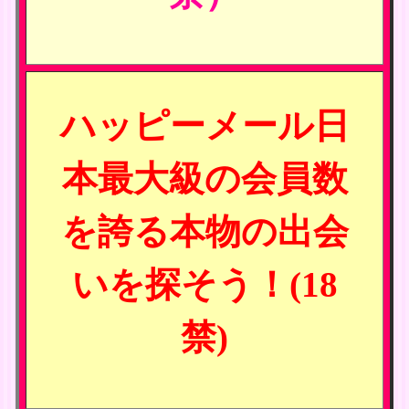
ハッピーメール日
本最大級の会員数
を誇る本物の出会
いを探そう！(18
禁)