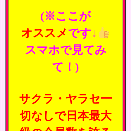
(※ここが
オススメ
です↓
スマホで見てみ
て！)
サクラ・ヤラセ一
切なしで日本最大