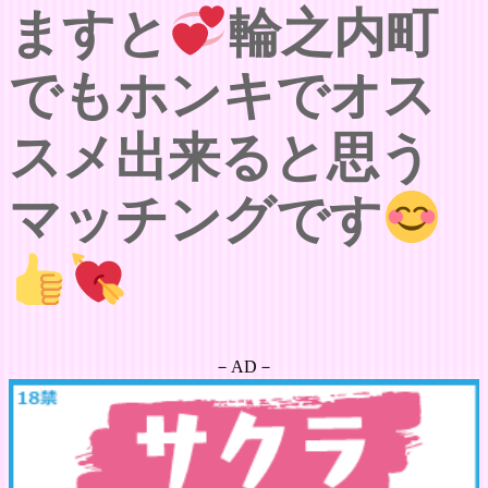
ますと
輪之内町
でもホンキでオス
スメ出来ると思う
マッチングです
－AD－