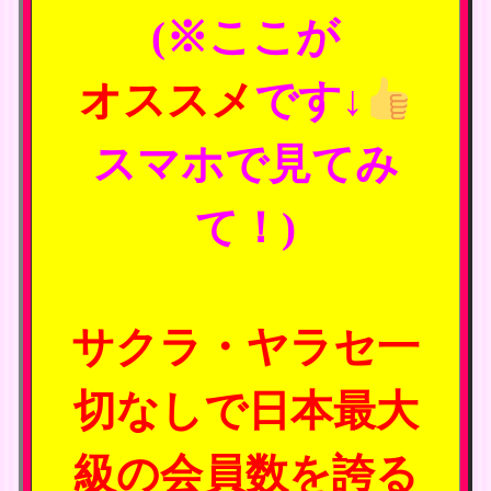
(※ここが
オススメ
です↓
スマホで見てみ
て！)
サクラ・ヤラセ一
切なしで日本最大
級の会員数を誇る