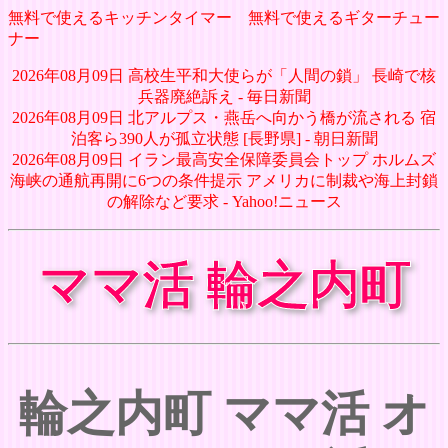
無料で使えるキッチンタイマー
無料で使えるギターチュー
ナー
2026年08月09日 高校生平和大使らが「人間の鎖」 長崎で核
兵器廃絶訴え - 毎日新聞
2026年08月09日 北アルプス・燕岳へ向かう橋が流される 宿
泊客ら390人が孤立状態 [長野県] - 朝日新聞
2026年08月09日 イラン最高安全保障委員会トップ ホルムズ
海峡の通航再開に6つの条件提示 アメリカに制裁や海上封鎖
の解除など要求 - Yahoo!ニュース
ママ活 輪之内町
輪之内町 ママ活 オ