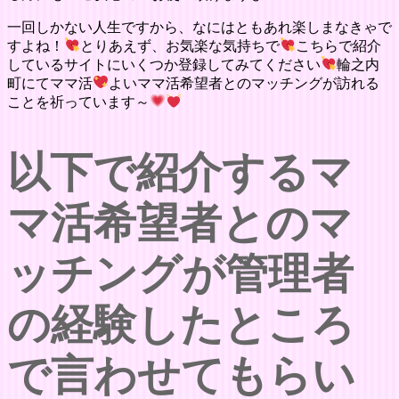
一回しかない人生ですから、なにはともあれ楽しまなきゃで
すよね！
とりあえず、お気楽な気持ちで
こちらで紹介
しているサイトにいくつか登録してみてください
輪之内
町にてママ活
よいママ活希望者とのマッチングが訪れる
ことを祈っています～
以下で紹介するマ
マ活希望者とのマ
ッチングが管理者
の経験したところ
で言わせてもらい