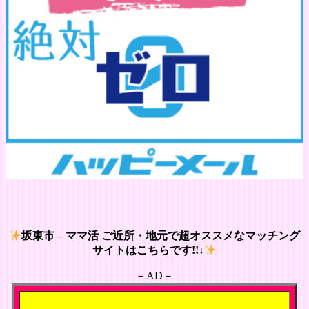
坂東市 – ママ活 ご近所・地元で超オススメなマッチング
サイトはこちらです!!↓
－AD－