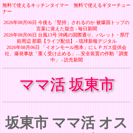
無料で使えるキッチンタイマー
無料で使えるギターチュー
ナー
2026年08月06日 今後も「堅持」されるのか 被爆国トップの
言葉に覚えた疑念 - 毎日新聞
2026年08月06日 台風13号 沖縄の国際通り、パレット・県庁
前周辺 那覇【ライブ配信】 - 琉球新報デジタル
2026年08月06日 「イオンモール熊本」にＬＰガス提供会
社、爆発事故「重く受け止める」…安全装置の作動「調査
中」 - 読売新聞
ママ活 坂東市
坂東市 ママ活 オス