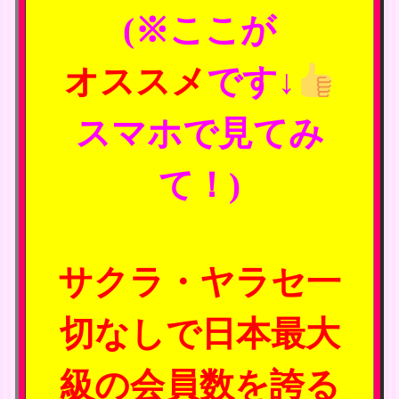
(※ここが
オススメ
です↓
スマホで見てみ
て！)
サクラ・ヤラセ一
切なしで日本最大
級の会員数を誇る