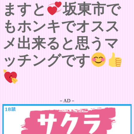
ますと
坂東市で
もホンキでオスス
メ出来ると思うマ
ッチングです
－AD－