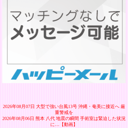
2026年08月07日 大型で強い台風13号 沖縄・奄美に接近へ 厳
重警戒を
2026年08月06日 熊本 八代 地震の瞬間 手術室は緊迫した状況
に…【動画】