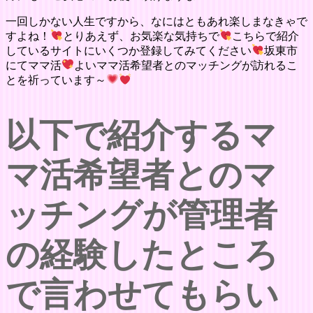
一回しかない人生ですから、なにはともあれ楽しまなきゃで
すよね！
とりあえず、お気楽な気持ちで
こちらで紹介
しているサイトにいくつか登録してみてください
坂東市
にてママ活
よいママ活希望者とのマッチングが訪れるこ
とを祈っています～
以下で紹介するマ
マ活希望者とのマ
ッチングが管理者
の経験したところ
で言わせてもらい