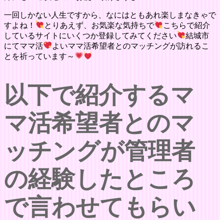
一回しかない人生ですから、なにはともあれ楽しまなきゃで
すよね！
とりあえず、お気楽な気持ちで
こちらで紹介
しているサイトにいくつか登録してみてください
結城市
にてママ活
よいママ活希望者とのマッチングが訪れるこ
とを祈っています～
以下で紹介するマ
マ活希望者とのマ
ッチングが管理者
の経験したところ
で言わせてもらい