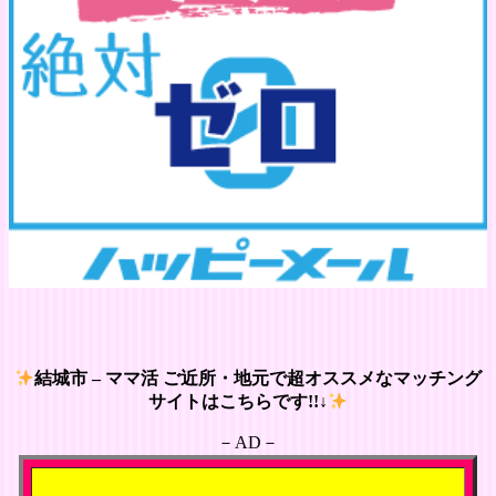
結城市 – ママ活 ご近所・地元で超オススメなマッチング
サイトはこちらです!!↓
－AD－