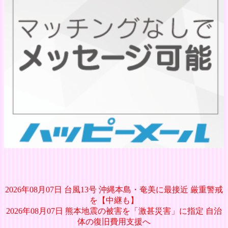
2026年08月07日 台風13号 沖縄本島・奄美に最接近 厳重警戒
を【中継も】
2026年08月07日 熊本地震の被害を「激甚災害」に指定 自治
体の復旧費用支援へ