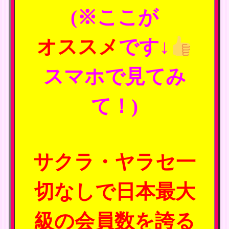
(※ここが
オススメ
です↓
スマホで見てみ
て！)
サクラ・ヤラセ一
切なしで日本最大
級の会員数を誇る