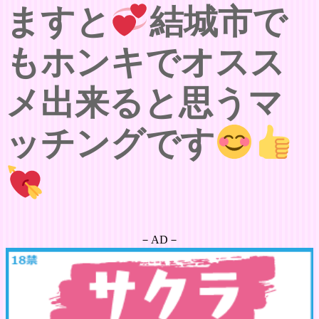
ますと
結城市で
もホンキでオスス
メ出来ると思うマ
ッチングです
－AD－