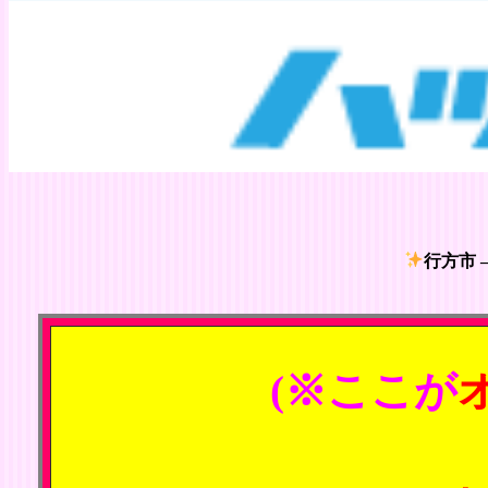
行方市 
(※ここが