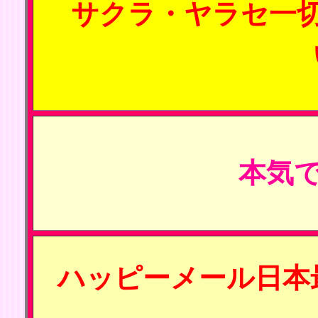
サクラ・ヤラセ一
本気で
ハッピーメール日本