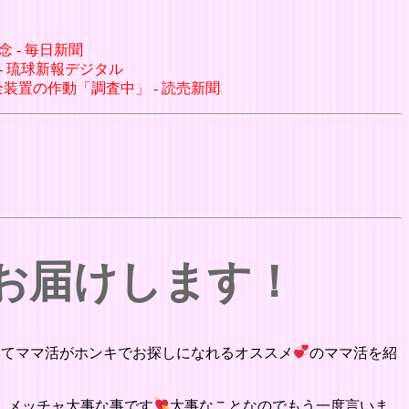
 - 毎日新聞
 - 琉球新報デジタル
装置の作動「調査中」 - 読売新聞
をお届けします！
にてママ活がホンキでお探しになれるオススメ
のママ活を紹
。メッチャ大事な事です
大事なことなのでもう一度言いま