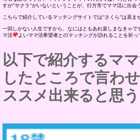
すが”サクラ”がいないということが、行方市でママ活に出会
こちらで紹介しているマッチングサイトでは”さくら”は居ま
一回しかない人生ですから、なにはともあれ楽しまなきゃで
マ活
よいママ活希望者とのマッチングが訪れることを祈っ
以下で紹介するママ
したところで言わ
ススメ出来ると思う