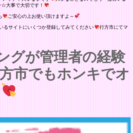
ン☆大事で大切です！
も
ご安心の上お使い頂けますよ～
いるサイトにいくつか登録してみてください
行方市にてマ
ングが管理者の経験
方市でもホンキでオ