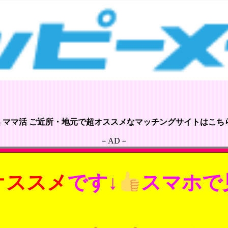
– ママ活 ご近所・地元で超オススメなマッチングサイトはこちら
－AD－
オススメ
です↓
スマホで