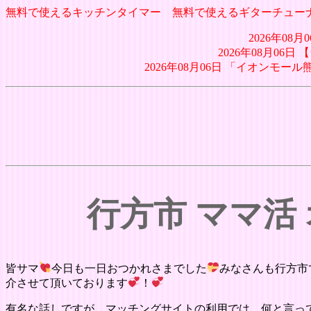
無料で使えるキッチンタイマー
無料で使えるギターチュー
2026年0
2026年08月06
2026年08月06日 「イオン
行方市 ママ活
皆サマ
今日も一日おつかれさまでした
みなさんも行方市
介させて頂いております
！
有名な話しですが、マッチングサイトの利用では、何と言って