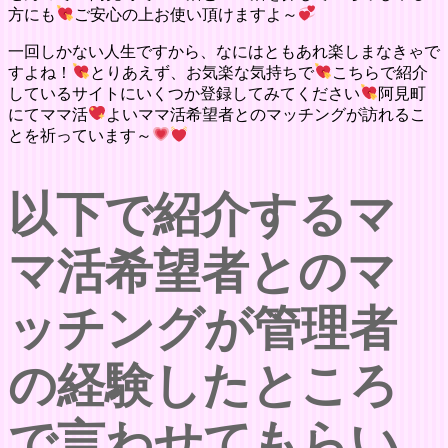
方にも
ご安心の上お使い頂けますよ～
一回しかない人生ですから、なにはともあれ楽しまなきゃで
すよね！
とりあえず、お気楽な気持ちで
こちらで紹介
しているサイトにいくつか登録してみてください
阿見町
にてママ活
よいママ活希望者とのマッチングが訪れるこ
とを祈っています～
以下で紹介するマ
マ活希望者とのマ
ッチングが管理者
の経験したところ
で言わせてもらい