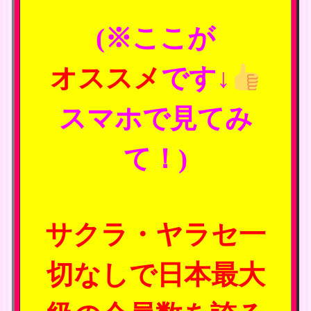
(※ここが
オススメ
です↓
スマホで見てみ
て！)
サクラ・ヤラセ一
切なしで日本最大