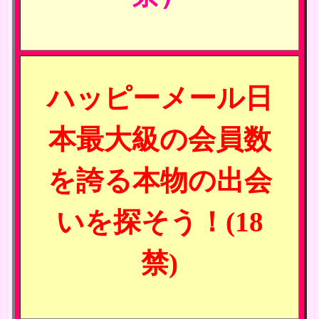
ハッピーメール日
本最大級の会員数
を誇る本物の出会
いを探そう！(18
禁)