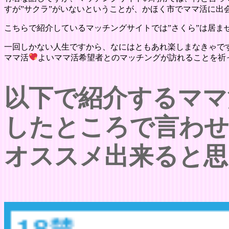
すが”サクラ”がいないということが、かほく市でママ活に出
こちらで紹介しているマッチングサイトでは”さくら”は居ま
一回しかない人生ですから、なにはともあれ楽しまなきゃで
ママ活
よいママ活希望者とのマッチングが訪れることを祈
以下で紹介するママ
したところで言わ
オススメ出来ると思