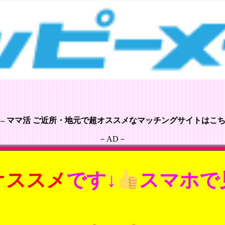
 – ママ活 ご近所・地元で超オススメなマッチングサイトはこちら
－AD－
オススメ
です↓
スマホで