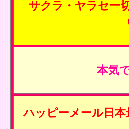
サクラ・ヤラセ一
本気で
ハッピーメール日本