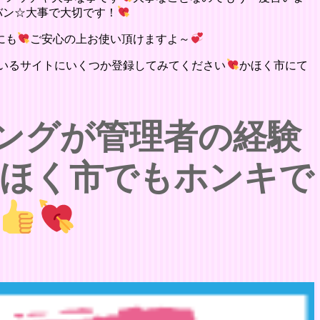
バン☆大事で大切です！
にも
ご安心の上お使い頂けますよ～
いるサイトにいくつか登録してみてください
かほく市にて
ングが管理者の経験
ほく市でもホンキで