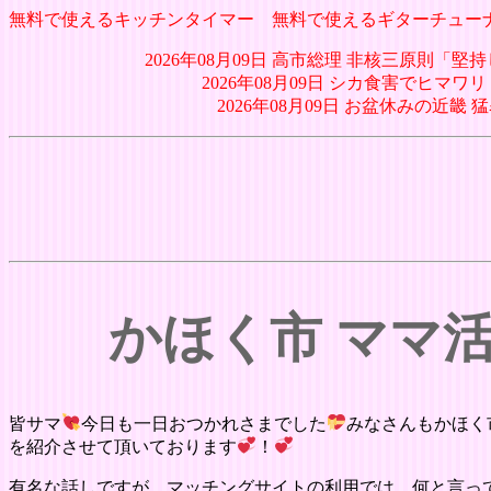
無料で使えるキッチンタイマー
無料で使えるギターチュー
2026年08月09日 高市総理 非核三原則「
2026年08月09日 シカ食害でヒ
2026年08月09日 お盆休みの近畿 猛
かほく市 ママ
皆サマ
今日も一日おつかれさまでした
みなさんもかほく
を紹介させて頂いております
！
有名な話しですが、マッチングサイトの利用では、何と言って