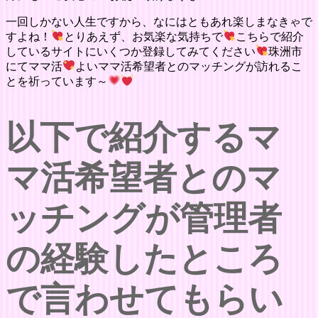
一回しかない人生ですから、なにはともあれ楽しまなきゃで
すよね！
とりあえず、お気楽な気持ちで
こちらで紹介
しているサイトにいくつか登録してみてください
珠洲市
にてママ活
よいママ活希望者とのマッチングが訪れるこ
とを祈っています～
以下で紹介するマ
マ活希望者とのマ
ッチングが管理者
の経験したところ
で言わせてもらい