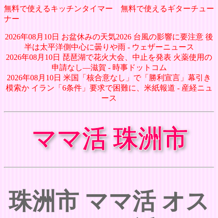
無料で使えるキッチンタイマー
無料で使えるギターチュー
ナー
2026年08月10日 お盆休みの天気2026 台風の影響に要注意 後
半は太平洋側中心に曇りや雨 - ウェザーニュース
2026年08月10日 琵琶湖で花火大会、中止を発表 火薬使用の
申請なし―滋賀 - 時事ドットコム
2026年08月10日 米国「核合意なし」で「勝利宣言」幕引き
模索か イラン「6条件」要求で困難に、米紙報道 - 産経ニュ
ース
ママ活 珠洲市
珠洲市 ママ活 オス