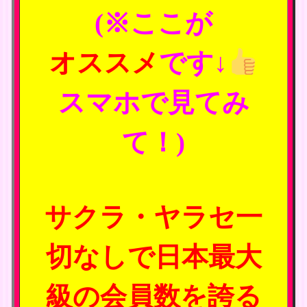
(※ここが
オススメ
です↓
スマホで見てみ
て！)
サクラ・ヤラセ一
切なしで日本最大
級の会員数を誇る