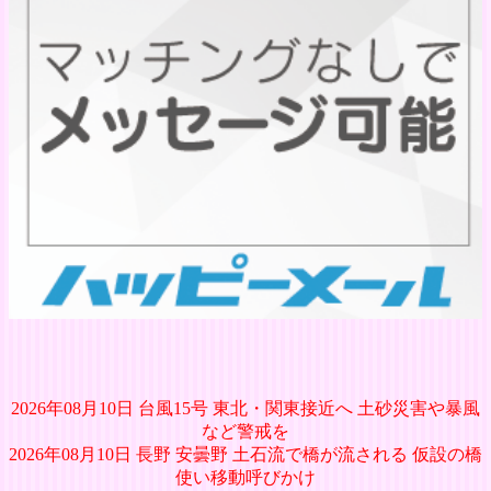
2026年08月10日 台風15号 東北・関東接近へ 土砂災害や暴風
など警戒を
2026年08月10日 長野 安曇野 土石流で橋が流される 仮設の橋
使い移動呼びかけ