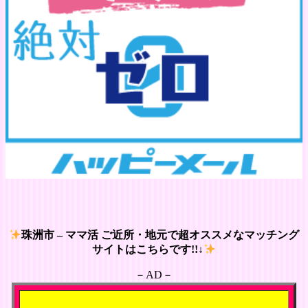
珠洲市 – ママ活 ご近所・地元で超オススメなマッチング
サイトはこちらです!!↓
－AD－