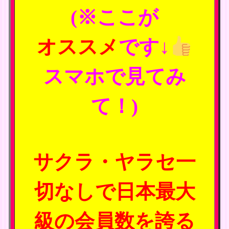
(※ここが
オススメ
です↓
スマホで見てみ
て！)
サクラ・ヤラセ一
切なしで日本最大
級の会員数を誇る