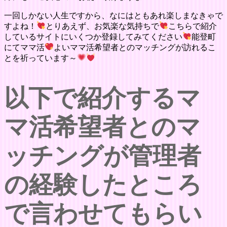
一回しかない人生ですから、なにはともあれ楽しまなきゃで
すよね！
とりあえず、お気楽な気持ちで
こちらで紹介
しているサイトにいくつか登録してみてください
能登町
にてママ活
よいママ活希望者とのマッチングが訪れるこ
とを祈っています～
以下で紹介するマ
マ活希望者とのマ
ッチングが管理者
の経験したところ
で言わせてもらい