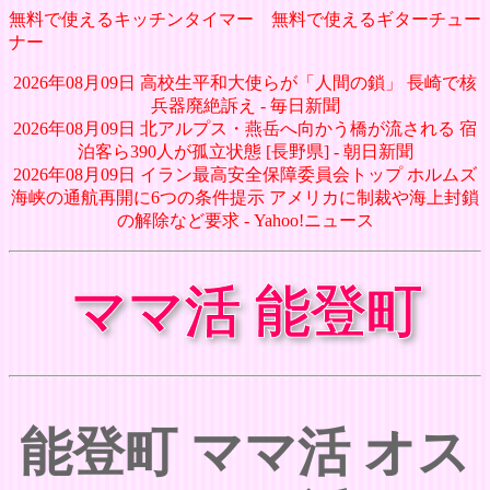
無料で使えるキッチンタイマー
無料で使えるギターチュー
ナー
2026年08月09日 高校生平和大使らが「人間の鎖」 長崎で核
兵器廃絶訴え - 毎日新聞
2026年08月09日 北アルプス・燕岳へ向かう橋が流される 宿
泊客ら390人が孤立状態 [長野県] - 朝日新聞
2026年08月09日 イラン最高安全保障委員会トップ ホルムズ
海峡の通航再開に6つの条件提示 アメリカに制裁や海上封鎖
の解除など要求 - Yahoo!ニュース
ママ活 能登町
能登町 ママ活 オス