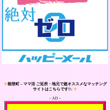
能登町 – ママ活 ご近所・地元で超オススメなマッチング
サイトはこちらです!!↓
－AD－