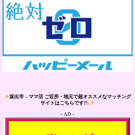
坂出市 – ママ活 ご近所・地元で超オススメなマッチング
サイトはこちらです!!↓
－AD－