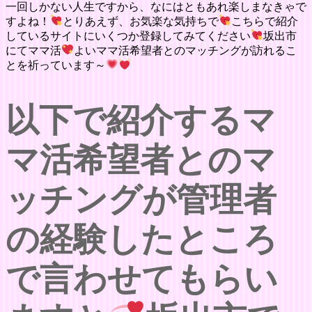
一回しかない人生ですから、なにはともあれ楽しまなきゃで
すよね！
とりあえず、お気楽な気持ちで
こちらで紹介
しているサイトにいくつか登録してみてください
坂出市
にてママ活
よいママ活希望者とのマッチングが訪れるこ
とを祈っています～
以下で紹介するマ
マ活希望者とのマ
ッチングが管理者
の経験したところ
で言わせてもらい