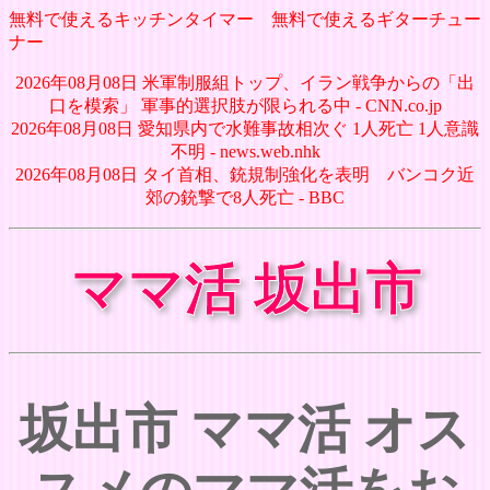
無料で使えるキッチンタイマー
無料で使えるギターチュー
ナー
2026年08月08日 米軍制服組トップ、イラン戦争からの「出
口を模索」 軍事的選択肢が限られる中 - CNN.co.jp
2026年08月08日 愛知県内で水難事故相次ぐ 1人死亡 1人意識
不明 - news.web.nhk
2026年08月08日 タイ首相、銃規制強化を表明 バンコク近
郊の銃撃で8人死亡 - BBC
ママ活 坂出市
坂出市 ママ活 オス