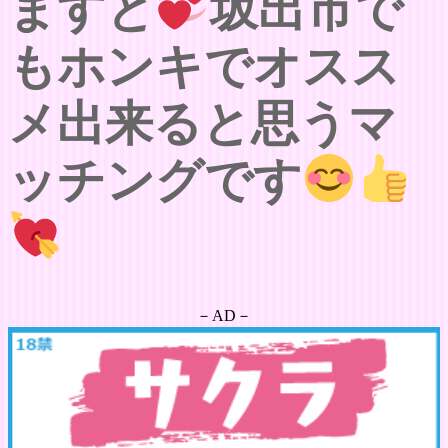
ますと
坂出市で
もホンキでオスス
メ出来ると思うマ
ッチングです
－AD－