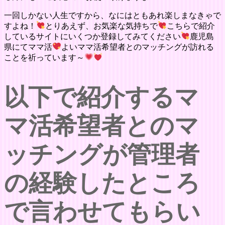
一回しかない人生ですから、なにはともあれ楽しまなきゃで
すよね！
とりあえず、お気楽な気持ちで
こちらで紹介
しているサイトにいくつか登録してみてください
鹿児島
県にてママ活
よいママ活希望者とのマッチングが訪れる
ことを祈っています～
以下で紹介するマ
マ活希望者とのマ
ッチングが管理者
の経験したところ
で言わせてもらい