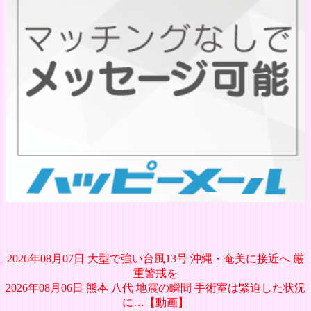
2026年08月07日 大型で強い台風13号 沖縄・奄美に接近へ 厳
重警戒を
2026年08月06日 熊本 八代 地震の瞬間 手術室は緊迫した状況
に…【動画】