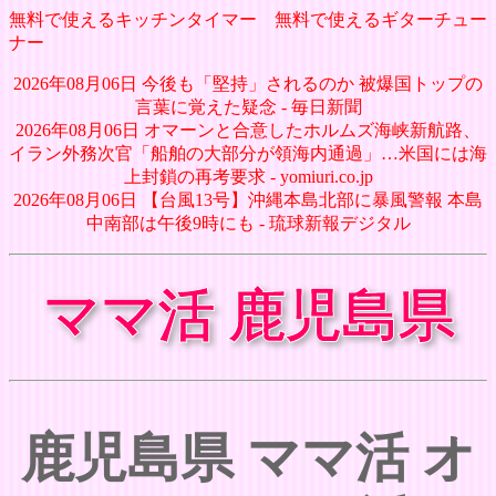
無料で使えるキッチンタイマー
無料で使えるギターチュー
ナー
2026年08月06日 今後も「堅持」されるのか 被爆国トップの
言葉に覚えた疑念 - 毎日新聞
2026年08月06日 オマーンと合意したホルムズ海峡新航路、
イラン外務次官「船舶の大部分が領海内通過」…米国には海
上封鎖の再考要求 - yomiuri.co.jp
2026年08月06日 【台風13号】沖縄本島北部に暴風警報 本島
中南部は午後9時にも - 琉球新報デジタル
ママ活 鹿児島県
鹿児島県 ママ活 オ