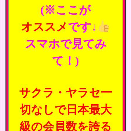
(※ここが
オススメ
です↓
スマホで見てみ
て！)
サクラ・ヤラセ一
切なしで日本最大
級の会員数を誇る