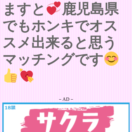
ますと
鹿児島県
でもホンキでオス
スメ出来ると思う
マッチングです
－AD－