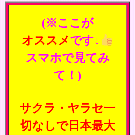
(※ここが
オススメ
です↓
スマホで見てみ
て！)
サクラ・ヤラセ一
切なしで日本最大