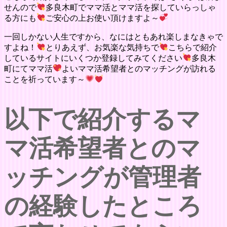
せんので
多良木町でママ活とママ活を探していらっしゃ
る方にも
ご安心の上お使い頂けますよ～
一回しかない人生ですから、なにはともあれ楽しまなきゃで
すよね！
とりあえず、お気楽な気持ちで
こちらで紹介
しているサイトにいくつか登録してみてください
多良木
町にてママ活
よいママ活希望者とのマッチングが訪れる
ことを祈っています～
以下で紹介するマ
マ活希望者とのマ
ッチングが管理者
の経験したところ