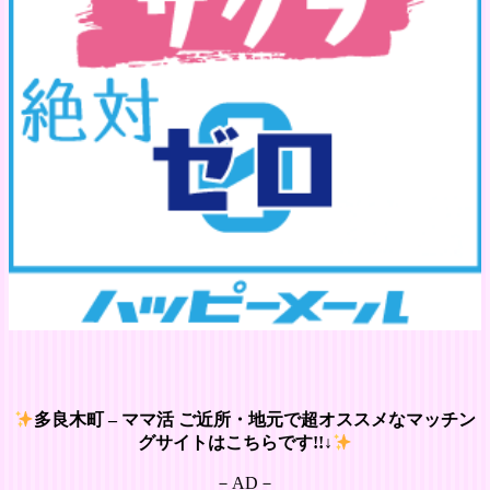
多良木町 – ママ活 ご近所・地元で超オススメなマッチン
グサイトはこちらです!!↓
－AD－