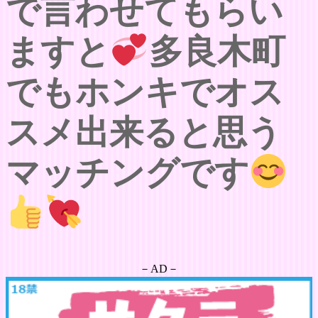
で言わせてもらい
ますと
多良木町
でもホンキでオス
スメ出来ると思う
マッチングです
－AD－