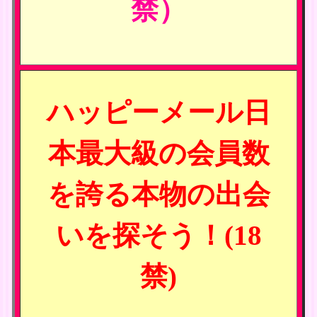
禁）
ハッピーメール日
本最大級の会員数
を誇る本物の出会
いを探そう！(18
禁)