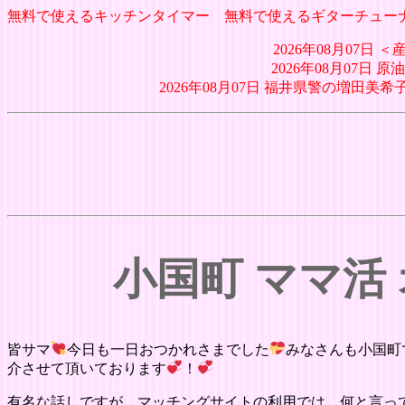
無料で使えるキッチンタイマー
無料で使えるギターチュー
2026年08月07
2026年08月07日
2026年08月07日 福井県警の増
小国町 ママ活
皆サマ
今日も一日おつかれさまでした
みなさんも小国町
介させて頂いております
！
有名な話しですが、マッチングサイトの利用では、何と言って