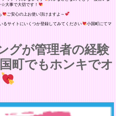
ン☆大事で大切です！
も
ご安心の上お使い頂けますよ～
いるサイトにいくつか登録してみてください
小国町にてマ
ングが管理者の経験
国町でもホンキでオ