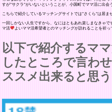
すが”サクラ”がいないということが、小国町でママ活に出会
こちらで紹介しているマッチングサイトでは”さくら”は居ま
一回しかない人生ですから、なにはともあれ楽しまなきゃで
マ活
よいママ活希望者とのマッチングが訪れることを祈っ
以下で紹介するママ
したところで言わ
ススメ出来ると思う