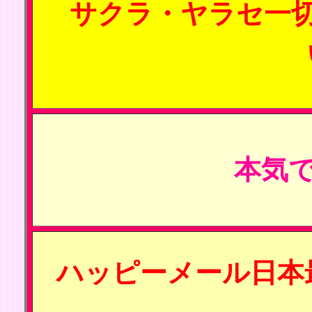
サクラ・ヤラセ一
本気で
ハッピーメール日本