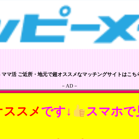
– ママ活 ご近所・地元で超オススメなマッチングサイトはこちら
－AD－
オススメ
です↓
スマホで