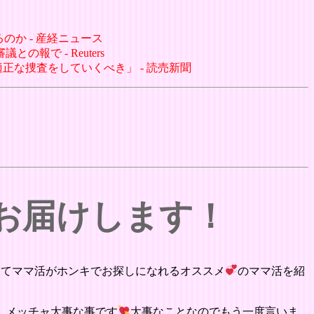
のか - 産経ニュース
報で - Reuters
正な捜査をしていくべき」 - 読売新聞
をお届けします！
にてママ活がホンキでお探しになれるオススメ
のママ活を紹
。メッチャ大事な事です
大事なことなのでもう一度言いま