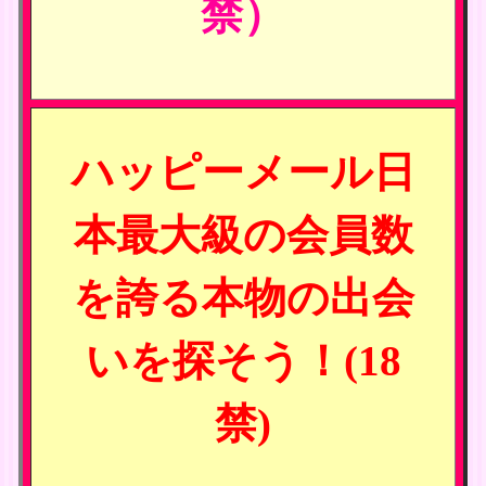
禁）
ハッピーメール日
本最大級の会員数
を誇る本物の出会
いを探そう！(18
禁)