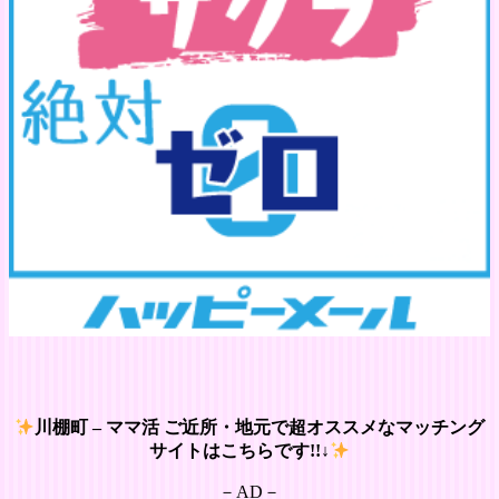
川棚町 – ママ活 ご近所・地元で超オススメなマッチング
サイトはこちらです!!↓
－AD－