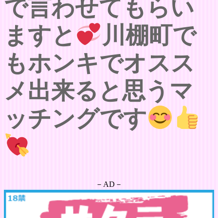
で言わせてもらい
ますと
川棚町で
もホンキでオスス
メ出来ると思うマ
ッチングです
－AD－