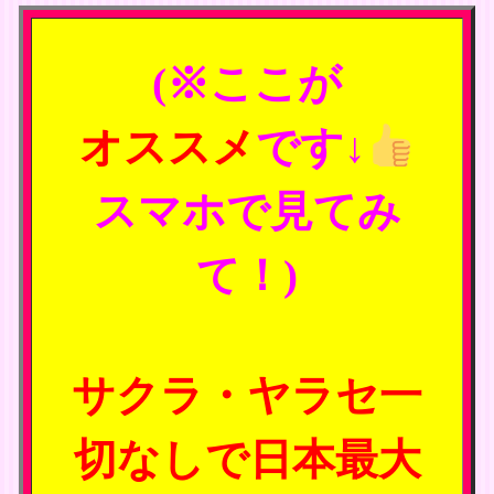
(※ここが
オススメ
です↓
スマホで見てみ
て！)
サクラ・ヤラセ一
切なしで日本最大