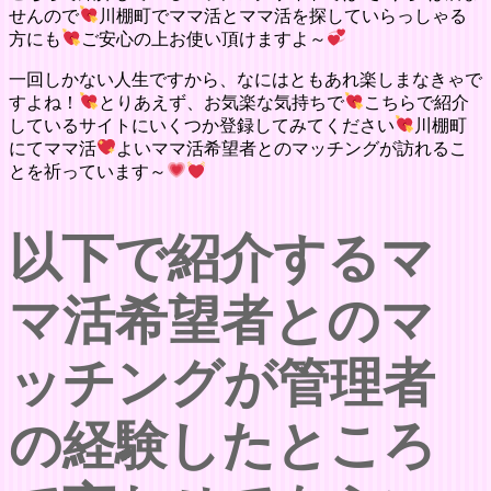
せんので
川棚町でママ活とママ活を探していらっしゃる
方にも
ご安心の上お使い頂けますよ～
一回しかない人生ですから、なにはともあれ楽しまなきゃで
すよね！
とりあえず、お気楽な気持ちで
こちらで紹介
しているサイトにいくつか登録してみてください
川棚町
にてママ活
よいママ活希望者とのマッチングが訪れるこ
とを祈っています～
以下で紹介するマ
マ活希望者とのマ
ッチングが管理者
の経験したところ