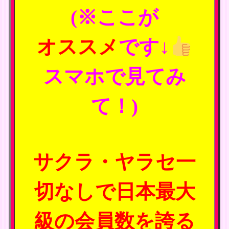
(※ここが
オススメ
です↓
スマホで見てみ
て！)
サクラ・ヤラセ一
切なしで日本最大
級の会員数を誇る