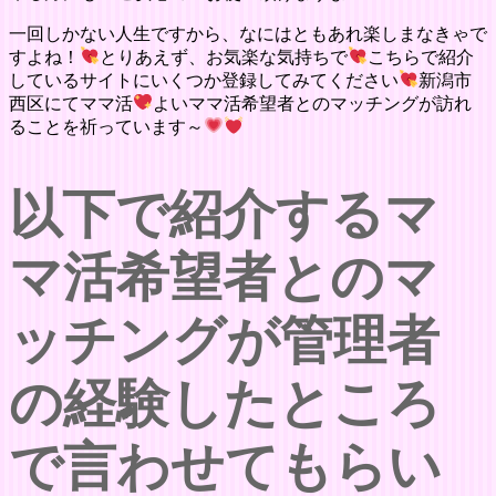
一回しかない人生ですから、なにはともあれ楽しまなきゃで
すよね！
とりあえず、お気楽な気持ちで
こちらで紹介
しているサイトにいくつか登録してみてください
新潟市
西区にてママ活
よいママ活希望者とのマッチングが訪れ
ることを祈っています～
以下で紹介するマ
マ活希望者とのマ
ッチングが管理者
の経験したところ
で言わせてもらい