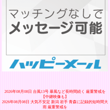
2026年08月08日 台風13号 暴風など長時間続く 厳重警戒を
【中継映像も】
2026年08月08日 大気不安定 新潟 岩手 青森に記録的短時間大
雨 厳重警戒を