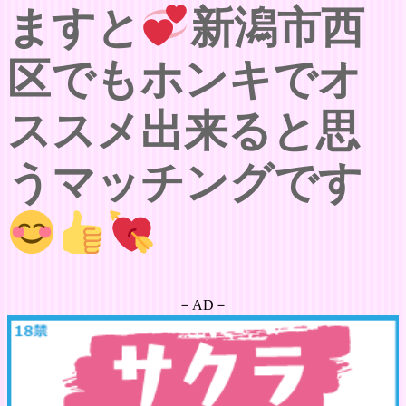
ますと
新潟市西
区でもホンキでオ
ススメ出来ると思
うマッチングです
－AD－