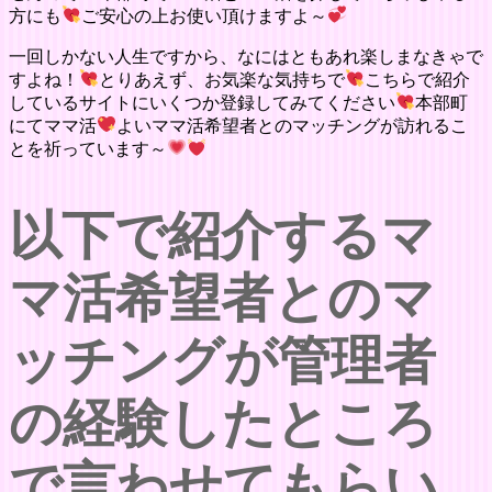
方にも
ご安心の上お使い頂けますよ～
一回しかない人生ですから、なにはともあれ楽しまなきゃで
すよね！
とりあえず、お気楽な気持ちで
こちらで紹介
しているサイトにいくつか登録してみてください
本部町
にてママ活
よいママ活希望者とのマッチングが訪れるこ
とを祈っています～
以下で紹介するマ
マ活希望者とのマ
ッチングが管理者
の経験したところ
で言わせてもらい