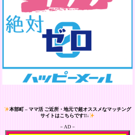
本部町 – ママ活 ご近所・地元で超オススメなマッチング
サイトはこちらです!!↓
－AD－