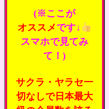
(※ここが
オススメ
です↓
スマホで見てみ
て！)
サクラ・ヤラセ一
切なしで日本最大