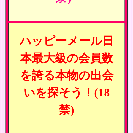
ハッピーメール日
本最大級の会員数
を誇る本物の出会
いを探そう！(18
禁)