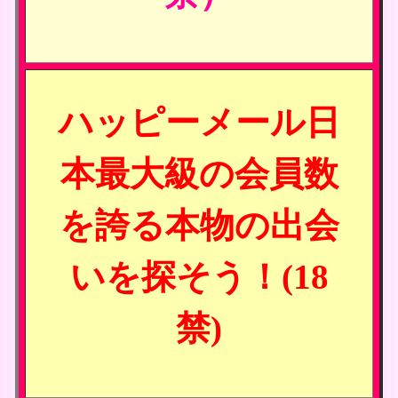
ハッピーメール日
本最大級の会員数
を誇る本物の出会
いを探そう！(18
禁)