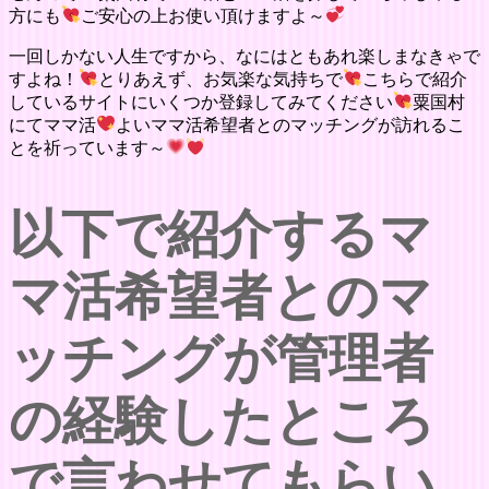
方にも
ご安心の上お使い頂けますよ～
一回しかない人生ですから、なにはともあれ楽しまなきゃで
すよね！
とりあえず、お気楽な気持ちで
こちらで紹介
しているサイトにいくつか登録してみてください
粟国村
にてママ活
よいママ活希望者とのマッチングが訪れるこ
とを祈っています～
以下で紹介するマ
マ活希望者とのマ
ッチングが管理者
の経験したところ
で言わせてもらい