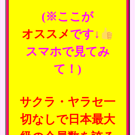
(※ここが
オススメ
です↓
スマホで見てみ
て！)
サクラ・ヤラセ一
切なしで日本最大