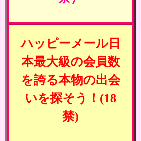
ハッピーメール日
本最大級の会員数
を誇る本物の出会
いを探そう！(18
禁)