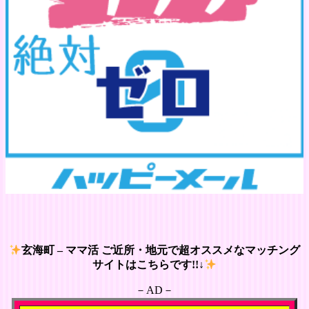
玄海町 – ママ活 ご近所・地元で超オススメなマッチング
サイトはこちらです!!↓
－AD－