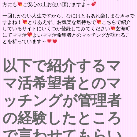
方にも
ご安心の上お使い頂けますよ～
一回しかない人生ですから、なにはともあれ楽しまなきゃで
すよね！
とりあえず、お気楽な気持ちで
こちらで紹介
しているサイトにいくつか登録してみてください
玄海町
にてママ活
よいママ活希望者とのマッチングが訪れるこ
とを祈っています～
以下で紹介するマ
マ活希望者とのマ
ッチングが管理者
の経験したところ
で言わせてもらい