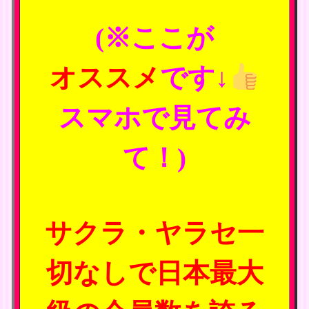
(※ここが
オススメ
です↓
スマホで見てみ
て！)
サクラ・ヤラセ一
切なしで日本最大