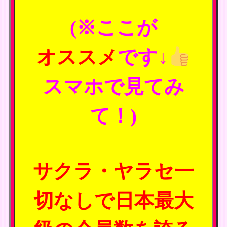
(※ここが
オススメ
です↓
スマホで見てみ
て！)
サクラ・ヤラセ一
切なしで日本最大