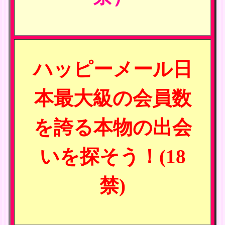
ハッピーメール日
本最大級の会員数
を誇る本物の出会
いを探そう！(18
禁)