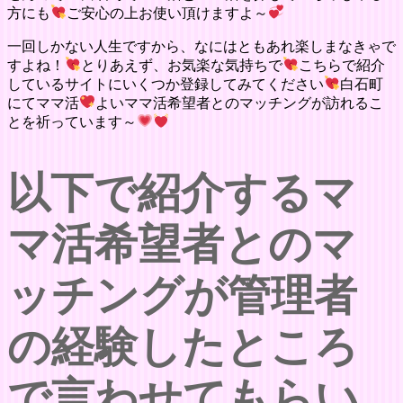
方にも
ご安心の上お使い頂けますよ～
一回しかない人生ですから、なにはともあれ楽しまなきゃで
すよね！
とりあえず、お気楽な気持ちで
こちらで紹介
しているサイトにいくつか登録してみてください
白石町
にてママ活
よいママ活希望者とのマッチングが訪れるこ
とを祈っています～
以下で紹介するマ
マ活希望者とのマ
ッチングが管理者
の経験したところ
で言わせてもらい