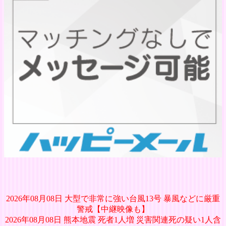
2026年08月08日 大型で非常に強い台風13号 暴風などに厳重
警戒【中継映像も】
2026年08月08日 熊本地震 死者1人増 災害関連死の疑い1人含