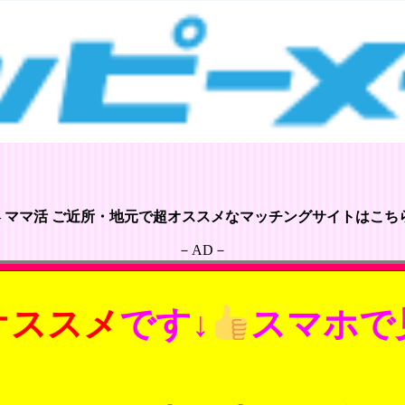
– ママ活 ご近所・地元で超オススメなマッチングサイトはこちら
－AD－
オススメ
です↓
スマホで