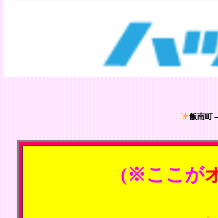
飯南町 
(※ここが