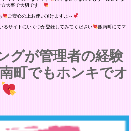
ン☆大事で大切です！
も
ご安心の上お使い頂けますよ～
いるサイトにいくつか登録してみてください
飯南町にてマ
ングが管理者の経験
南町でもホンキでオ