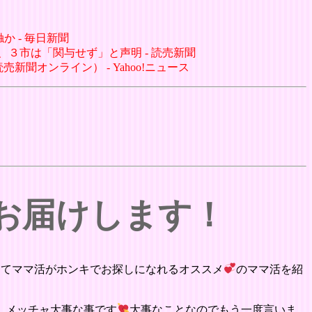
か - 毎日新聞
、３市は「関与せず」と声明 - 読売新聞
聞オンライン） - Yahoo!ニュース
をお届けします！
にてママ活がホンキでお探しになれるオススメ
のママ活を紹
。メッチャ大事な事です
大事なことなのでもう一度言いま