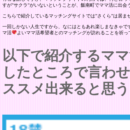
すが”サクラ”がいないということが、飯南町でママ活に出会
こちらで紹介しているマッチングサイトでは”さくら”は居ま
一回しかない人生ですから、なにはともあれ楽しまなきゃで
マ活
よいママ活希望者とのマッチングが訪れることを祈っ
以下で紹介するママ
したところで言わ
ススメ出来ると思う