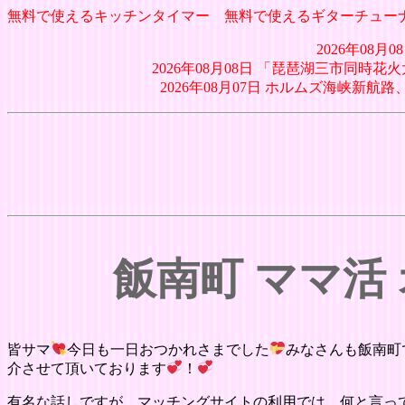
無料で使えるキッチンタイマー
無料で使えるギターチュー
2026年08
2026年08月08日 「琵琶湖三市同
2026年08月07日 ホルムズ海峡新
飯南町 ママ活
皆サマ
今日も一日おつかれさまでした
みなさんも飯南町
介させて頂いております
！
有名な話しですが、マッチングサイトの利用では、何と言って