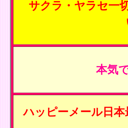
サクラ・ヤラセ一
本気で
ハッピーメール日本