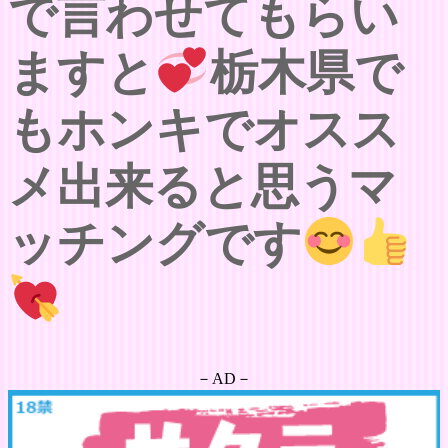
で言わせてもらい
ますと
栃木県で
もホンキでオスス
メ出来ると思うマ
ッチングです
－AD－