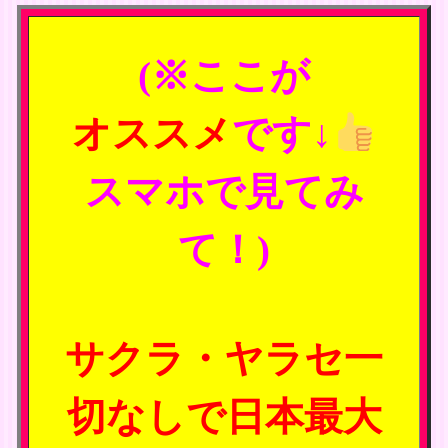
(※ここが
オススメ
です↓
スマホで見てみ
て！)
サクラ・ヤラセ一
切なしで日本最大