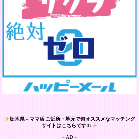
栃木県 – ママ活 ご近所・地元で超オススメなマッチング
サイトはこちらです!!↓
－AD－