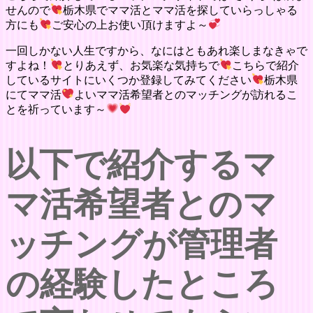
せんので
栃木県でママ活とママ活を探していらっしゃる
方にも
ご安心の上お使い頂けますよ～
一回しかない人生ですから、なにはともあれ楽しまなきゃで
すよね！
とりあえず、お気楽な気持ちで
こちらで紹介
しているサイトにいくつか登録してみてください
栃木県
にてママ活
よいママ活希望者とのマッチングが訪れるこ
とを祈っています～
以下で紹介するマ
マ活希望者とのマ
ッチングが管理者
の経験したところ