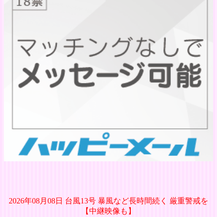
2026年08月08日 台風13号 暴風など長時間続く 厳重警戒を
【中継映像も】