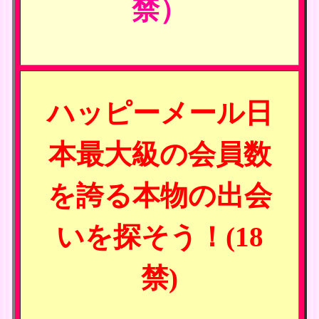
禁）
ハッピーメール日
本最大級の会員数
を誇る本物の出会
いを探そう！(18
禁)