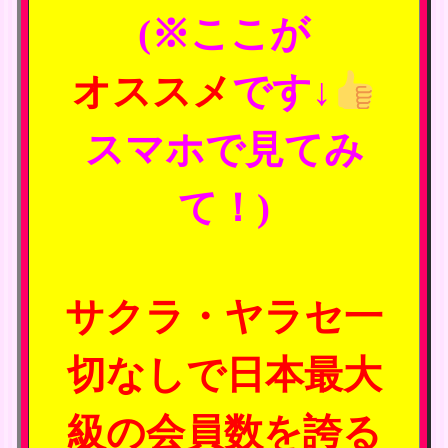
(※ここが
オススメ
です↓
スマホで見てみ
て！)
サクラ・ヤラセ一
切なしで日本最大
級の会員数を誇る