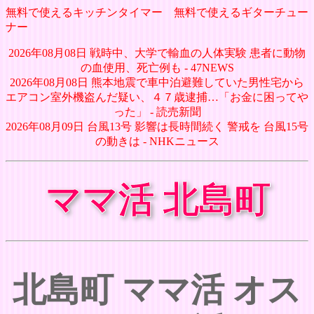
無料で使えるキッチンタイマー
無料で使えるギターチュー
ナー
2026年08月08日 戦時中、大学で輸血の人体実験 患者に動物
の血使用、死亡例も - 47NEWS
2026年08月08日 熊本地震で車中泊避難していた男性宅から
エアコン室外機盗んだ疑い、４７歳逮捕…「お金に困ってや
った」 - 読売新聞
2026年08月09日 台風13号 影響は長時間続く 警戒を 台風15号
の動きは - NHKニュース
ママ活 北島町
北島町 ママ活 オス