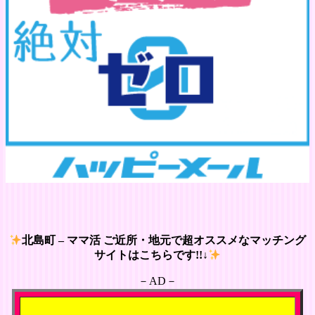
北島町 – ママ活 ご近所・地元で超オススメなマッチング
サイトはこちらです!!↓
－AD－