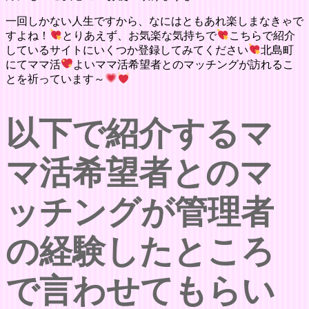
一回しかない人生ですから、なにはともあれ楽しまなきゃで
すよね！
とりあえず、お気楽な気持ちで
こちらで紹介
しているサイトにいくつか登録してみてください
北島町
にてママ活
よいママ活希望者とのマッチングが訪れるこ
とを祈っています～
以下で紹介するマ
マ活希望者とのマ
ッチングが管理者
の経験したところ
で言わせてもらい