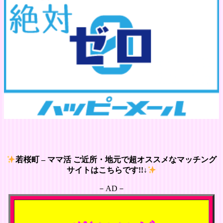
若桜町 – ママ活 ご近所・地元で超オススメなマッチング
サイトはこちらです!!↓
－AD－