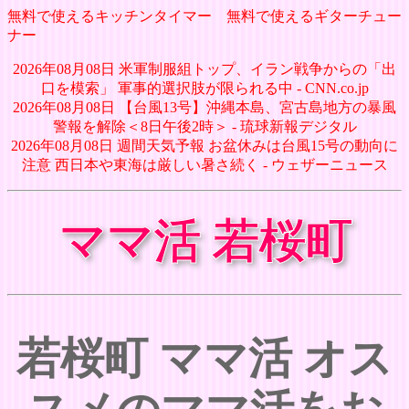
無料で使えるキッチンタイマー
無料で使えるギターチュー
ナー
2026年08月08日 米軍制服組トップ、イラン戦争からの「出
口を模索」 軍事的選択肢が限られる中 - CNN.co.jp
2026年08月08日 【台風13号】沖縄本島、宮古島地方の暴風
警報を解除＜8日午後2時＞ - 琉球新報デジタル
2026年08月08日 週間天気予報 お盆休みは台風15号の動向に
注意 西日本や東海は厳しい暑さ続く - ウェザーニュース
ママ活 若桜町
若桜町 ママ活 オス