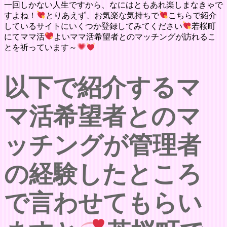
一回しかない人生ですから、なにはともあれ楽しまなきゃで
すよね！
とりあえず、お気楽な気持ちで
こちらで紹介
しているサイトにいくつか登録してみてください
若桜町
にてママ活
よいママ活希望者とのマッチングが訪れるこ
とを祈っています～
以下で紹介するマ
マ活希望者とのマ
ッチングが管理者
の経験したところ
で言わせてもらい