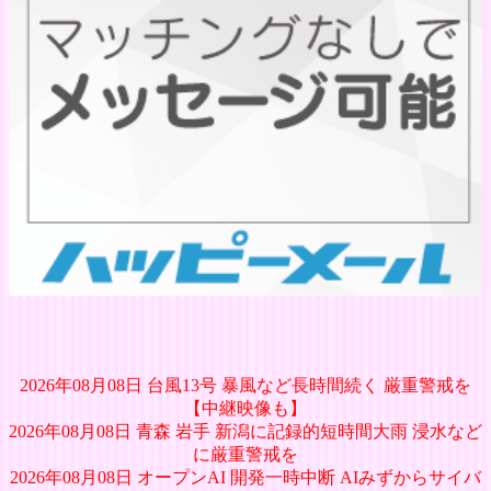
2026年08月08日 台風13号 暴風など長時間続く 厳重警戒を
【中継映像も】
2026年08月08日 青森 岩手 新潟に記録的短時間大雨 浸水など
に厳重警戒を
2026年08月08日 オープンAI 開発一時中断 AIみずからサイバ