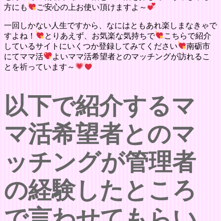
方にも
ご安心の上お使い頂けますよ～
一回しかない人生ですから、なにはともあれ楽しまなきゃで
すよね！
とりあえず、お気楽な気持ちで
こちらで紹介
しているサイトにいくつか登録してみてください
南砺市
にてママ活
よいママ活希望者とのマッチングが訪れるこ
とを祈っています～
以下で紹介するマ
マ活希望者とのマ
ッチングが管理者
の経験したところ
で言わせてもらい