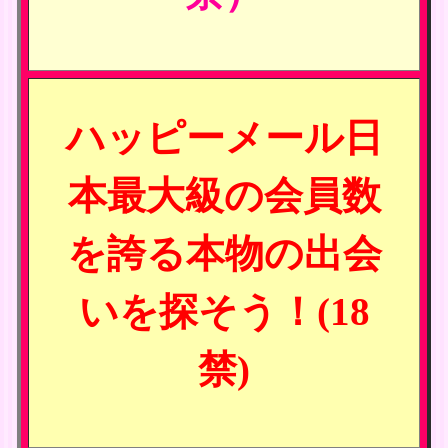
ハッピーメール日
本最大級の会員数
を誇る本物の出会
いを探そう！(18
禁)