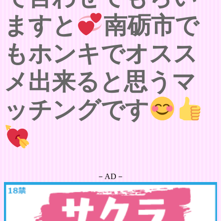
ますと
南砺市で
もホンキでオスス
メ出来ると思うマ
ッチングです
－AD－