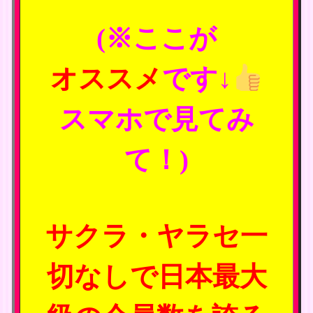
(※ここが
オススメ
です↓
スマホで見てみ
て！)
サクラ・ヤラセ一
切なしで日本最大