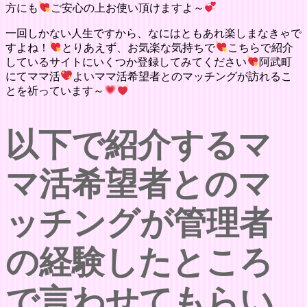
方にも
ご安心の上お使い頂けますよ～
一回しかない人生ですから、なにはともあれ楽しまなきゃで
すよね！
とりあえず、お気楽な気持ちで
こちらで紹介
しているサイトにいくつか登録してみてください
阿武町
にてママ活
よいママ活希望者とのマッチングが訪れるこ
とを祈っています～
以下で紹介するマ
マ活希望者とのマ
ッチングが管理者
の経験したところ
で言わせてもらい