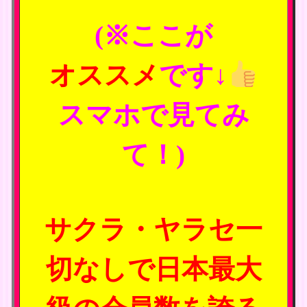
(※ここが
オススメ
です↓
スマホで見てみ
て！)
サクラ・ヤラセ一
切なしで日本最大