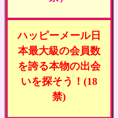
ハッピーメール日
本最大級の会員数
を誇る本物の出会
いを探そう！(18
禁)